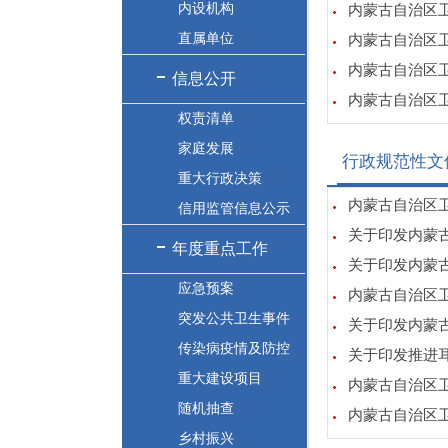
内设机构
内蒙古自治区卫
直属单位
内蒙古自治区卫
内蒙古自治区卫
信息公开
内蒙古自治区卫
权责清单
家庭发展
行政规范性文
重大行政决策
内蒙古自治区卫
信用监管信息公示
关于印发内蒙
年度重点工作
关于印发内蒙古
应急预案
内蒙古自治区卫
突发公共卫生事件
关于印发内蒙古
传染病疫情及防控
关于印发推进
重大建设项目
内蒙古自治区卫
随机抽查
内蒙古自治区卫
乡村振兴