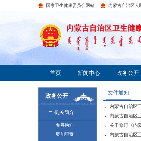
国家卫生健康委员会网站
内蒙古自治区人
首页
新闻中心
政务公开
文件通知
政务公开
内蒙古自治区卫
机关简介
内蒙古自治区卫
领导简介
关于修订《内蒙
职能职责
内蒙古自治区卫