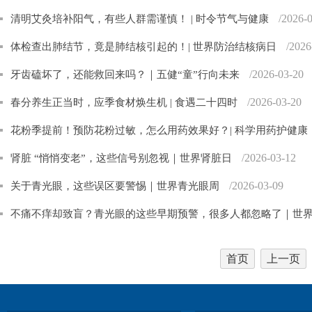
/2026-
清明艾灸培补阳气，有些人群需谨慎！ | 时令节气与健康
/2026
体检查出肺结节，竟是肺结核引起的！| 世界防治结核病日
/2026-03-20
牙齿磕坏了，还能救回来吗？｜五健“童”行向未来
/2026-03-20
春分养生正当时，应季食材焕生机 | 食遇二十四时
花粉季提前！预防花粉过敏，怎么用药效果好？| 科学用药护健康
/2026-03-12
肾脏 “悄悄变老”，这些信号别忽视｜世界肾脏日
/2026-03-09
关于青光眼，这些误区要警惕｜世界青光眼周
不痛不痒却致盲？青光眼的这些早期预警，很多人都忽略了｜世
首页
上一页