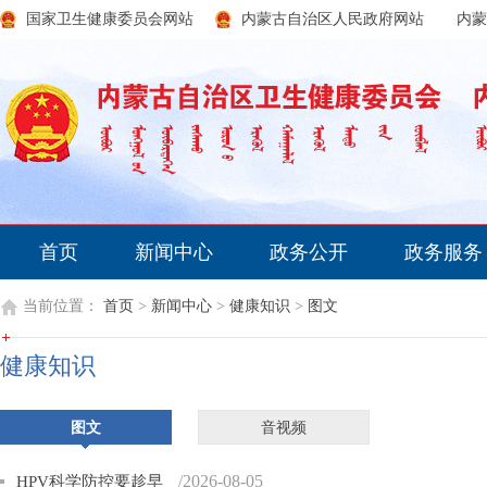
国家卫生健康委员会网站
内蒙古自治区人民政府网站
内蒙
首页
新闻中心
政务公开
政务服务
当前位置：
首页
>
新闻中心
>
健康知识
>
图文
健康知识
图文
音视频
/2026-08-05
HPV科学防控要趁早