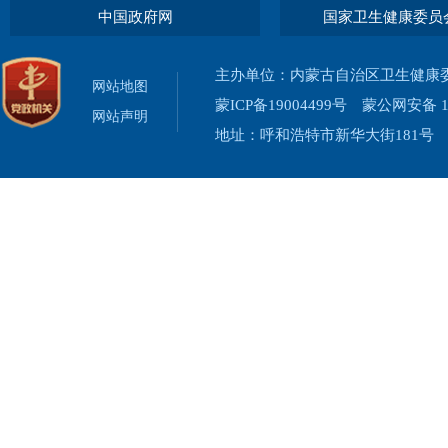
中国政府网
国家卫生健康委员
主办单位：内蒙古自治区卫生健康
网站地图
蒙ICP备19004499号
蒙公网安备 15
网站声明
地址：呼和浩特市新华大街181号