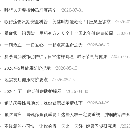
/2026-07-31
哪些人需要接种乙肝疫苗？
/2026-0
收好这份汛期安全科普，关键时刻能救命！| 应急医课堂
/2026-
辨症状、识风险，用药有方才安全丨全国老年健康宣传周
/2026-06-12
一滴热血，一份爱心，一起点亮生命之光
/2026-05-
夏季胃肠爱“闹脾气”，日常这样调理 | 时令节气与健康
/2026-05-13
2026年5月健康防护提示
/2026-05-13
地震灾后健康防护要点
/2026-04-30
2026年五一假期健康防护提示
/2026-04-29
预防病毒性胃肠炎，这份健康提示请收下
预防胃癌，胃镜筛查很重要！这些人群一定要重视｜肿瘤防治早
/202
不经意的小习惯，让你的胃一天比一天好 | 健康习惯研究所