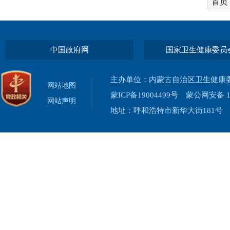
首页
中国政府网
国家卫生健康委员
主办单位：内蒙古自治区卫生健康
网站地图
蒙ICP备19004499号
蒙公网安备 15
网站声明
地址：呼和浩特市新华大街181号