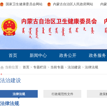
国家卫生健康委员会网站
内蒙古自治区人民政府网站
内蒙
首页
新闻中心
政务公开
政务服务
当前位置：
首页
>
专题栏目
>
当前专题
>
法治建设
>
法律法规
法治建设
法律法规
行政规范性文件
政策
法律法规