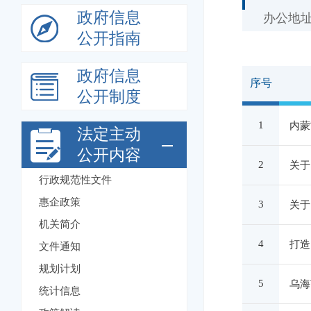
政府信息
办公地址
公开指南
政府信息
序号
公开制度
1
内蒙
法定主动
公开内容
2
关于
行政规范性文件
惠企政策
3
关于
机关简介
4
打造
文件通知
规划计划
5
乌海
统计信息