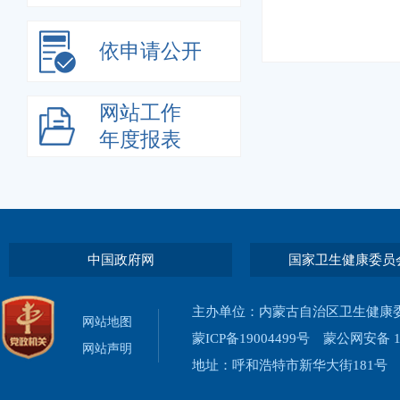
依申请公开
网站工作
年度报表
中国政府网
国家卫生健康委员
主办单位：内蒙古自治区卫生健康
网站地图
蒙ICP备19004499号
蒙公网安备 15
网站声明
地址：呼和浩特市新华大街181号