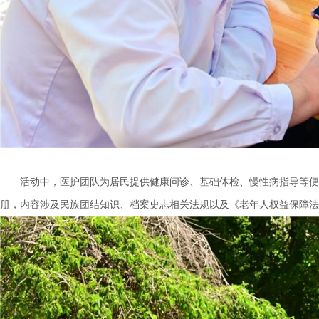
活动中，医护团队为居民提供健康问诊、基础体检、慢性病指导等便
册，内容涉及民族团结知识、档案史志相关法规以及《老年人权益保障法