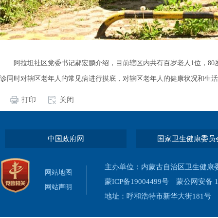
阿拉坦社区党委书记郝宏鹏介绍，目前辖区内共有百岁老人1位，8
诊同时对辖区老年人的常见病进行摸底，对辖区老年人的健康状况和生活
打印
关闭
中国政府网
国家卫生健康委员
主办单位：内蒙古自治区卫生健康
网站地图
蒙ICP备19004499号
蒙公网安备 15
网站声明
地址：呼和浩特市新华大街181号