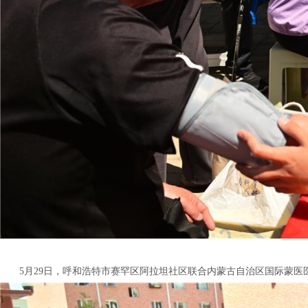
5月29日，呼和浩特市赛罕区阿拉坦社区联合内蒙古自治区国际蒙