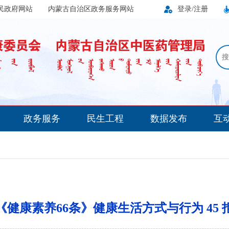
民政府网站
内蒙古自治区政务服务网站
登录/注册
搜
政务服务
民生工程
数据发布
互
版《健康素养66条》健康生活方式与行为 45