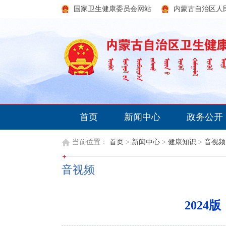
国家卫生健康委员会网站
内蒙古自治区人
首页
新闻中心
政务公开
当前位置：
首页
>
新闻中心
>
健康知识
>
音视频
音视频
2024