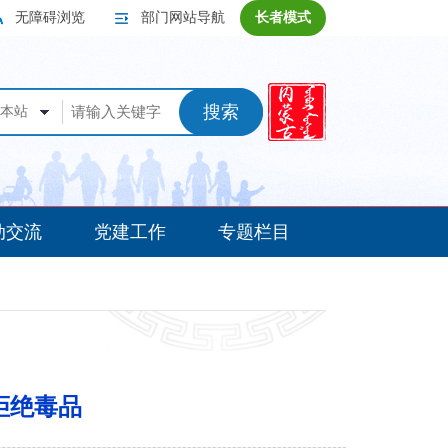
无障碍浏览
部门网站导航
长者模式
搜索
本站
动交流
党建工作
专题栏目
 拒绝毒品