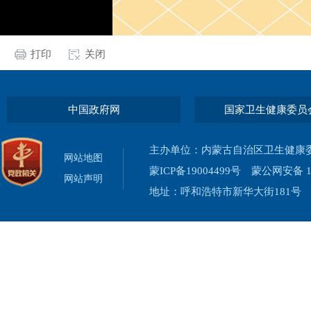
打印
关闭
中国政府网
国家卫生健康委员
主办单位：内蒙古自治区卫生健康
网站地图
蒙ICP备19004499号
蒙公网安备 15
网站声明
地址：呼和浩特市新华大街181号