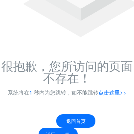
很抱歉，您所访问的页面
不存在！
系统将在
1
秒内为您跳转，如不能跳转
点击这里>>
返回首页