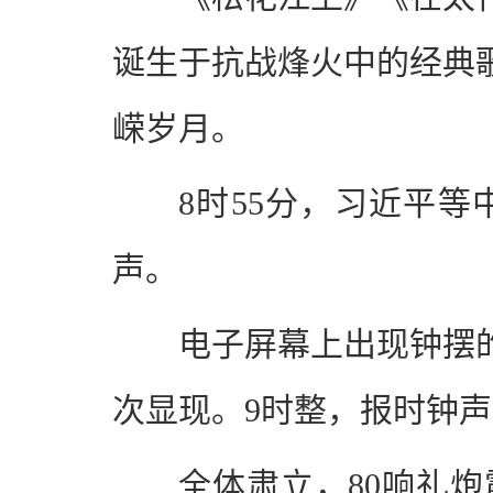
诞生于抗战烽火中的经典
嵘岁月。
8时55分，习近平
声。
电子屏幕上出现钟摆的画
次显现。9时整，报时钟
全体肃立，80响礼