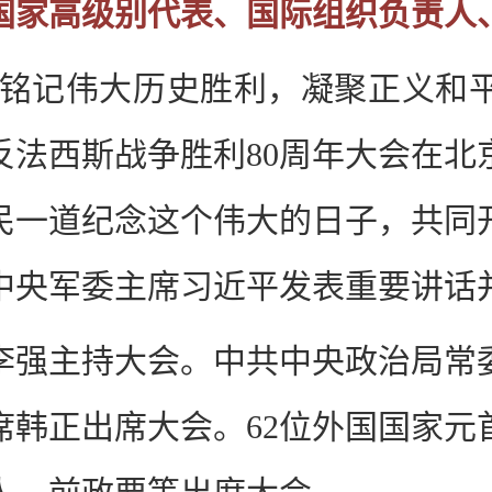
关国家高级别代表、国际组织负责人
 铭记伟大历史胜利，凝聚正义和
反法西斯战争胜利80周年大会在北
民一道纪念这个伟大的日子，共同
中央军委主席习近平发表重要讲话
李强主持大会。中共中央政治局常
席韩正出席大会。62位外国国家元