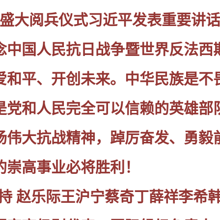
盛大阅兵仪式习近平发表重要讲
念中国人民抗日战争暨世界反法西斯
爱和平、开创未来。中华民族是不
是党和人民完全可以信赖的英雄部
扬伟大抗战精神，踔厉奋发、勇毅
的崇高事业必将胜利！
持 赵乐际王沪宁蔡奇丁薛祥李希