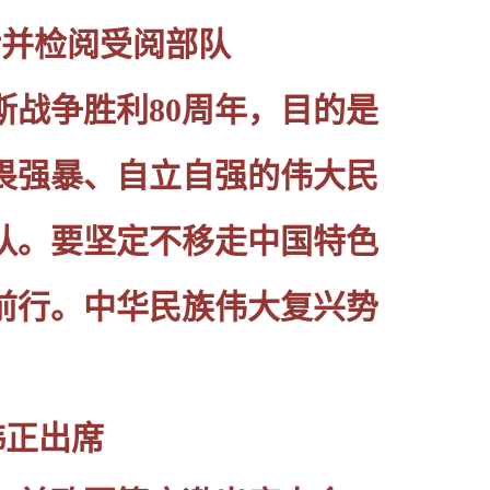
话并检阅受阅部队
战争胜利80周年，目的是
畏强暴、自立自强的伟大民
队。要坚定不移走中国特色
前行。中华民族伟大复兴势
韩正出席