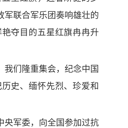
放军联合军乐团奏响雄壮的
鲜艳夺目的五星红旗冉冉升
，我们隆重集会，纪念中国
记历史、缅怀先烈、珍爱和
中央军委，向全国参加过抗