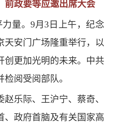
、前政要等应邀出席大会
平力量。9月3日上午，纪念
京天安门广场隆重举行，以
开创更加光明的未来。中共
并检阅受阅部队。
委赵乐际、王沪宁、蔡奇、
首、政府首脑及有关国家高