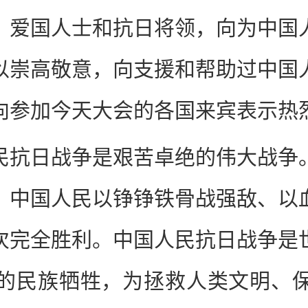
、爱国人士和抗日将领，向为中国
以崇高敬意，向支援和帮助过中国
向参加今天大会的各国来宾表示热
民抗日战争是艰苦卓绝的伟大战争
，中国人民以铮铮铁骨战强敌、以
次完全胜利。中国人民抗日战争是
的民族牺牲，为拯救人类文明、