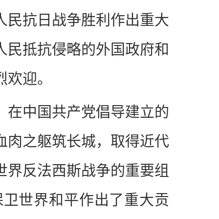
人民抗日战争胜利作出重大
人民抵抗侵略的外国政府和
烈欢迎。
。在中国共产党倡导建立的
血肉之躯筑长城，取得近代
世界反法西斯战争的重要组
保卫世界和平作出了重大贡