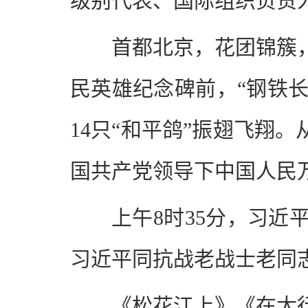
级别代表、国际组织负责
首都北京，花团锦簇
民英雄纪念碑前，“钢铁长城
14只“和平鸽”振翅飞翔
国共产党领导下中国人民
上午8时35分，习
习近平同抗战老战士老同
《松花江上》《在太