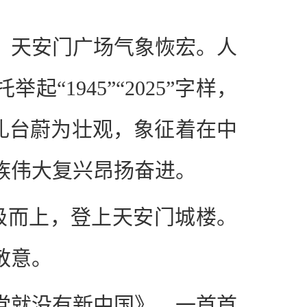
，天安门广场气象恢宏。人
1945”“2025”字样，
观礼台蔚为壮观，象征着在中
族伟大复兴昂扬奋进。
级而上，登上天安门城楼。
敬意。
党就没有新中国》，一首首