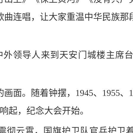
歌曲连唱，让大家重温中华民族那
等中外领导人来到天安门城楼主席
面。随着钟摆，1945、1955、1
声响起，纪念大会开始。
炮震彻云霄，国旗护卫队官兵护卫