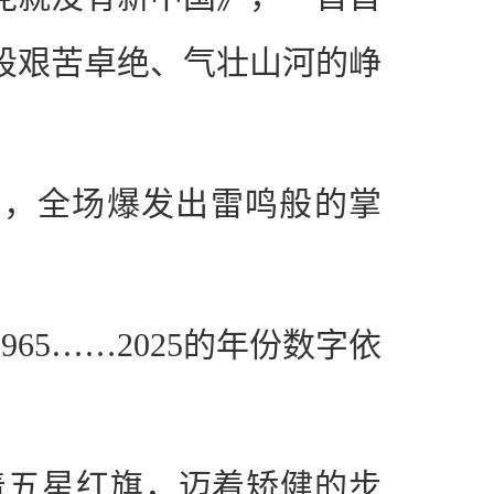
段艰苦卓绝、气壮山河的峥
台，全场爆发出雷鸣般的掌
965……2025的年份数字依
着五星红旗，迈着矫健的步