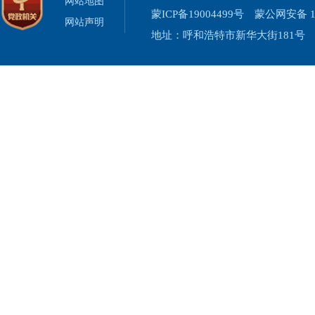
网站地图
蒙ICP备19004499号
蒙公网安备 15
网站声明
地址：呼和浩特市新华大街181号