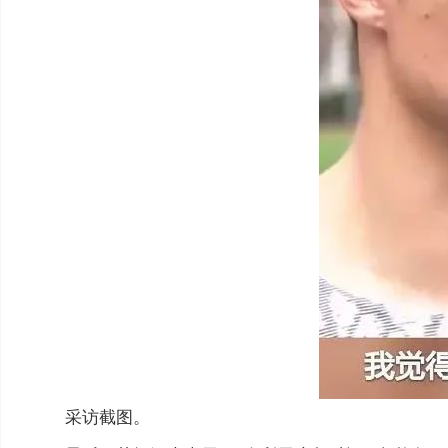
采访截图。