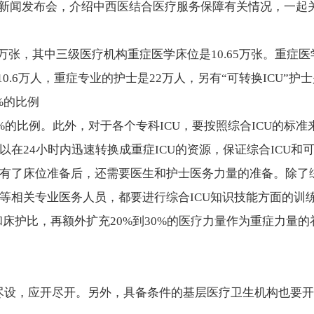
开新闻发布会，介绍中西医结合医疗服务保障有关情况，一起
万张
，其中三级医疗机构重症医学床位是10.65万张。
重症医
10.6万人，重症专业的护士是22万人，另有“可转换ICU”护士是
%的比例
的比例。此外，对于各个专科ICU，要按照综合ICU的标准
以在24小时内迅速转换成重症ICU的资源，
保证综合ICU和
。有了床位准备后，还需要医生和护士医务力量的准备。除了
科等相关专业医务人员，都要进行综合ICU知识技能方面的
床护比，再额外扩充20%到30%的医疗力量作为重症力量的
尽设，应开尽开。另外，
具备条件的基层医疗卫生机构也要开