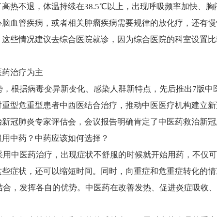
高热不退，体温持续在38.5℃以上，出现呼吸频率加快、
心脑血管疾病，或者相关肿瘤疾病需要规律的放化疗，还有慢
，这些情况建议去综合医院就诊
，因为综合医院的科室设置比
医药治疗为主
根据病毒变异新变化、感染人群新特点，先后推出7版中
对
重型危重型患者中西医结合治疗
，推动中医医疗机构建立新
治新冠肺炎专家评估会，会议报告明确肯定了中医药救治新冠
服用中药？中药应该如何选择？
采用中医药治疗，
出现症状不舒服的时候就开始用药
，不仅可
这些症状，还可以缩短时间。同时，向重症和危重症转化的情
结合，发挥各自的优势。
中医药在改善发热、促进炎症吸收、