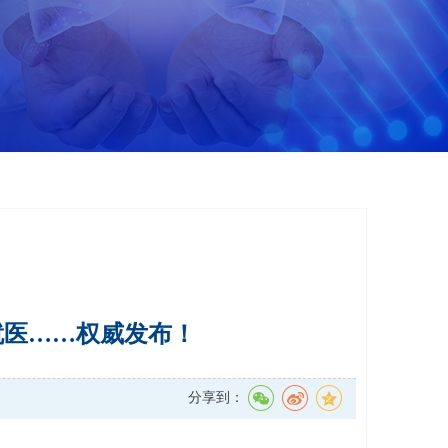
就医……权威发布！
分享到：