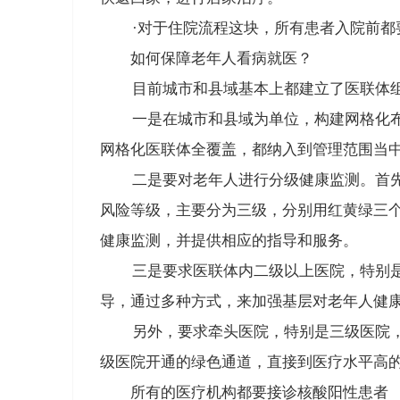
·
对于住院流程这块，
所有患者入院前都
如何保障老年人看病就医？
目前城市和县域基本上都建立了医联体组
一是在城市和县域为单位，构建网格化布
网格化医联体全覆盖
，都纳入到管理范围当
二是要对老年人进行分级健康监测。首
风险等级，主要分为三级，分别用红黄绿三
健康监测，并提供相应的指导和服务。
三是
要求医联体内二级以上医院，特别
导，通过多种方式，
来加强基层对老年人健
另外，要求牵头医院，特别是三级医院，
级医院开通的绿色通道，直接到医疗水平高
所有的医疗机构都要接诊核酸阳性患者