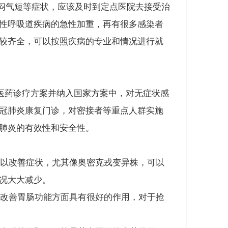
胸闷气短等症状，应该及时到定点医院去接受治
性呼吸道疾病的急性加重，
再有很多感染者
较齐全，可以按照疾病的专业和情况进行就
医药诊疗方案并纳入国家方案中，
对无症状感
冠肺炎康复门诊，对密接者等重点人群实施
肺炎的有效性和安全性
。
以改善症状，尤其像奥密克戎变异株，可以
况大大减少。
改善胃肠功能方面具有很好的作用
，对于抢