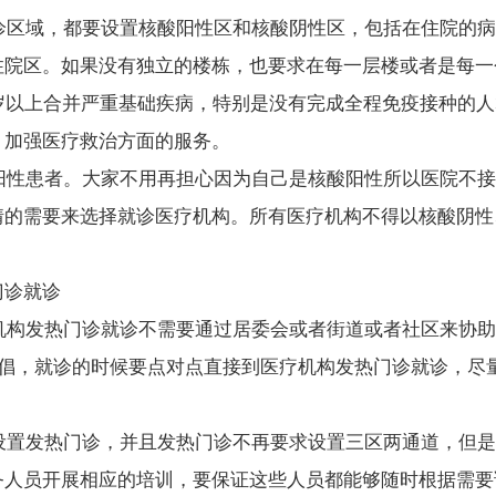
诊区域，
都要设置核酸阳性区和核酸阴性区
，包括在住院的病
住院区。如果没有独立的楼栋，也要求在每一层楼或者是每一
岁以上合并严重基础疾病，特别是没有完成全程免疫接种的人
，加强医疗救治方面的服务。
阳性患者
。大家不用再担心因为自己是核酸阳性所以医院不接
情的需要来选择就诊医疗机构。
所有医疗机构不得以核酸阴性
门诊就诊
构发热门诊就诊
不需要通过居委会或者街道或者社区来协助
提倡，就诊的时候要点对点直接到医疗机构发热门诊就诊，尽
置发热门诊，并且
发热门诊不再要求设置三区两通道
，但是
务人员开展相应的培训，要保证这些人员都能够随时根据需要