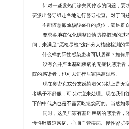
针对一些发热门诊关闭停诊的问题，要求予
要派出督导组赴各地进行督导检查
。对于问
不能随意撤除核酸采样的点位，满足群众
要求各地在优化调整疫情防控措施的过
间，来满足“愿检尽检”这部分人核酸检测的
什么样的阳性感染患者可以居家？如何
没有合并严重基础疾病的无症状感染者，
院的感染者
，也可以进行居家隔离观察。
现在奥密克戎分支感染者90%以上是无
者嗓子不舒服，可以对症来处理。
现在我们
下的中低热也是不需要吃退烧药的
。当然如果
同时，这类居家有基础疾病的感染者，
慢性呼吸道疾病、心脑血管疾病、慢性肾脏