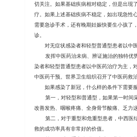
切关注。
如果基础疾病相对稳定，但是出现了
疗
。如果上述基础疾病不稳定，如出现急性
需要急诊手术，还有晚期妊娠快要生小孩了
诊。
对无症状感染者和轻型普通型患者以中
发挥中医药治未病、辨证施治的独特优势，
染者和轻型普通型患者以中医药治疗为主，
中医药干预。
世界卫生组织召开了中医药救
如果感染了新冠，什么样的条件下需要
第一，
对轻型和普通型
，如果第一时间
改善发热、咽喉疼痛、全身骨节酸痛、乏力
第二，
对于重型和危重型患者
，中西医
救的成功率具有非常好的价值。