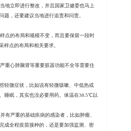
当地立即进行整改，并且
国家卫健委也马上
问题，还要建议当地进行追责和问责。
样点的布局和规模不变
，而且要保留一段时
酸采样点的布局和相关要求。
严重心肺脑肾等重要脏器功能不全等需要住
些轻微症状，比如说有轻微咳嗽、中低热或
睡眠，其实也没必要用药。体温在38.5℃以
合并有严重的基础疾病的感染者，比如肿瘤、
完成全程疫苗接种的，还是要加强监测、密