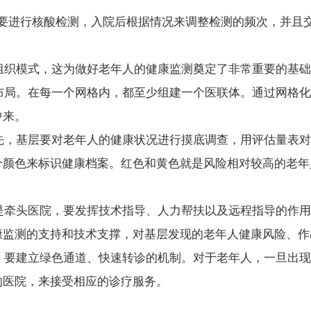
要进行核酸检测，入院后根据情况来调整检测的频次
，并且
织模式，这为做好老年人的健康监测奠定了非常重要的基础
局。在每一个网格内，都至少组建一个医联体。
通过网格化
中来。
先，
基层要对老年人的健康状况进行摸底调查
，用评估量表对
个颜色来标识健康档案。
红色和黄色就是风险相对较高的老年
是牵头医院，要发挥技术指导、人力帮扶以及远程指导的作用
康监测的支持和技术支撑
，对基层发现的老年人健康风险、作
要建立绿色通道、快速转诊的机制。
对于老年人，一旦出现
的医院
，来接受相应的诊疗服务。