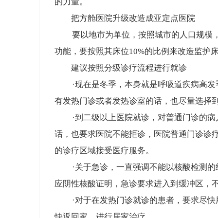
的力量。
把方舱医院升级改造成亚定点医院
要以地市为单位，按照城市的人口规模
功能，
要按照其床位10%的比例来改造监护
建议按照分级诊疗流程进行就诊
·现在是冬季，本身就是呼吸道疾病高发季
有发热门诊或者发热诊室的话，也尽量选择
·
到二级以上医院就诊，
对普通门诊的病
话，也要求医院不能拒诊
，医院普通门诊诊
的诊疗区域接受医疗服务。
·关于急诊，一直强调不能以核酸检测的
应阴性核酸证明，急诊要求进入到缓冲区，
·
对于
在发热门诊就诊的患者，要求尽快
快返回家，进行居家治疗。