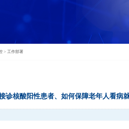
控
>
工作部署
接诊核酸阳性患者、如何保障老年人看病