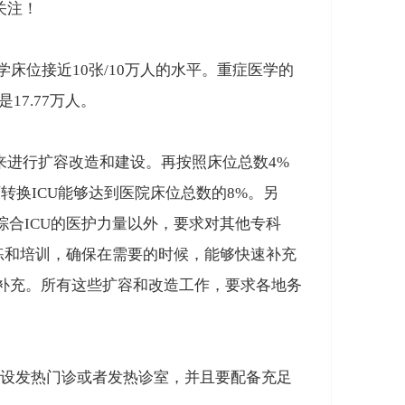
关注！
学床位接近10张/10万人的水平
。重症医学的
17.77万人。
来进行扩容改造和建设。再按照床位总数4%
可转换ICU能够达到医院床位总数的8%
。另
综合ICU的医护力量以外，要求对其他专科
训练和培训，确保在需要的时候，能够快速补充
补充。
所有这些扩容和改造工作，要求各地务
设发热门诊或者发热诊室
，并且要配备充足