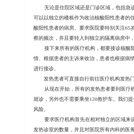
无论是住院区域还是门诊区域，包括急
可以以独立的楼栋作为收治核酸阳性患者的
酸阳性患者的病房。
要求医院要特别关注65
察的频次，并且要转入到独立的隔离病房中
接下来所有的医疗机构，都要接诊核酸
情、根据患者的主诉来收治，患者也根据病
进行接诊
。
发热患者可直接自行前往医疗机构发热
从现在开始，所有的发热患者要到医疗机
就诊
，另外也不需要乘坐120救护车。我们
风险。
要求医疗机构首先在相对独立的区域来设
发热诊室的数量
，并且对医院所有内科的医