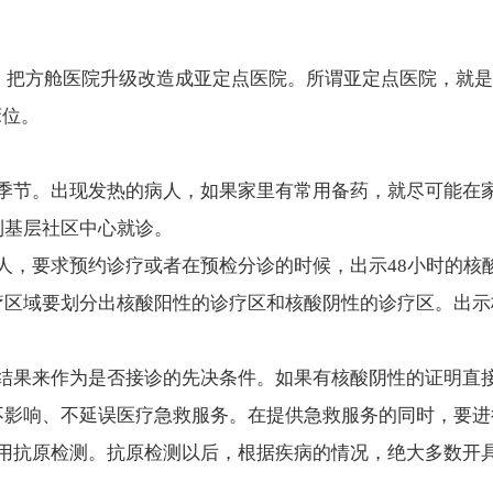
，
把方舱医院升级改造成亚定点医院
。所谓亚定点医院，就是
床位
。
节。出现发热的病人，如果家里有常用备药，就尽可能在
到基层社区中心就诊。
人
，要求预约诊疗或者在预检分诊的时候，
出示48小时的核
疗区域要划分出核酸阳性的诊疗区和核酸阴性的诊疗区。出示
结果来作为是否接诊的先决条件
。如果有核酸阴性的证明直
不影响、不延误医疗急救服务
。在提供急救服务的同时，要进
用抗原检测
。抗原检测以后，根据疾病的情况，绝大多数开