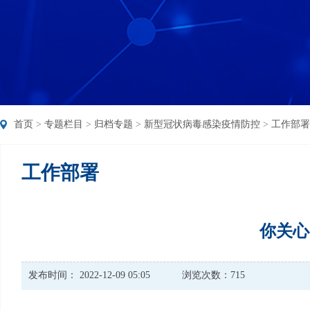
首页
>
专题栏目
>
归档专题
>
新型冠状病毒感染疫情防控
>
工作部署
工作部署
你关心
发布时间： 2022-12-09 05:05
浏览次数：715