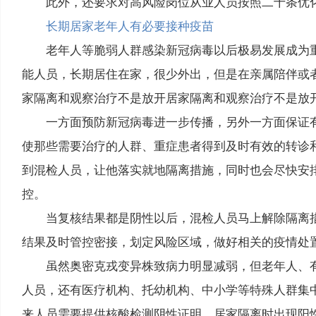
此外，还要求对高风险岗位从业人员按照二十条优
长期居家老年人有必要接种疫苗
老年人等脆弱人群感染新冠病毒以后极易发展成为
能人员，长期居住在家，很少外出，但是在亲属陪伴或
家隔离和观察治疗不是放开
居家隔离和观察治疗不是放
一方面预防新冠病毒进一步传播，另外一方面保证
使那些需要治疗的人群、重症患者得到及时有效的转诊和
到混检人员，让他落实就地隔离措施，同时也会尽快安
控。
当复核结果都是阴性以后，混检人员马上解除隔离
结果及时管控密接，划定风险区域，做好相关的疫情
虽然奥密克戎变异株致病力明显减弱，但老年人、
人员，还有医疗机构、托幼机构、中小学等特殊人群集
来人员需要提供核酸检测阴性证明。居家隔离时出