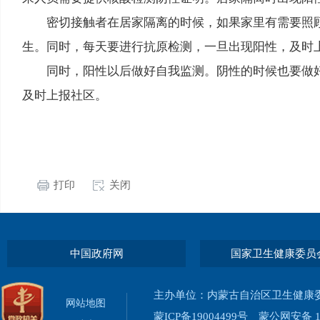
密切接触者在居家隔离的时候，如果家里有需要照
生。同时，每天要进行抗原检测，一旦出现阳性，及时
同时，阳性以后做好自我监测。阴性的时候也要做
及时上报社区。
打印
关闭
中国政府网
国家卫生健康委员
主办单位：内蒙古自治区卫生健康
网站地图
蒙ICP备19004499号
蒙公网安备 15