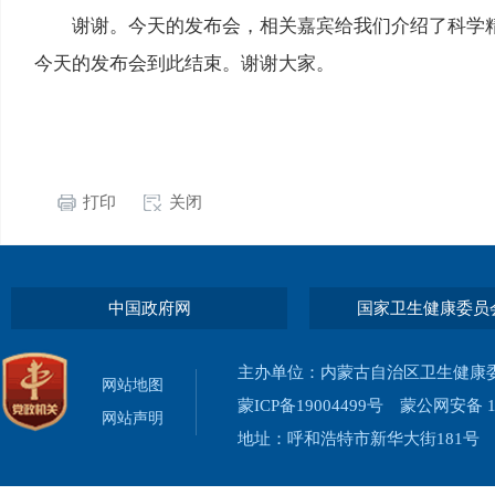
谢谢。今天的发布会，相关嘉宾给我们介绍了科学
今天的发布会到此结束。谢谢大家。
打印
关闭
中国政府网
国家卫生健康委员
主办单位：内蒙古自治区卫生健康
网站地图
蒙ICP备19004499号
蒙公网安备 15
网站声明
地址：呼和浩特市新华大街181号