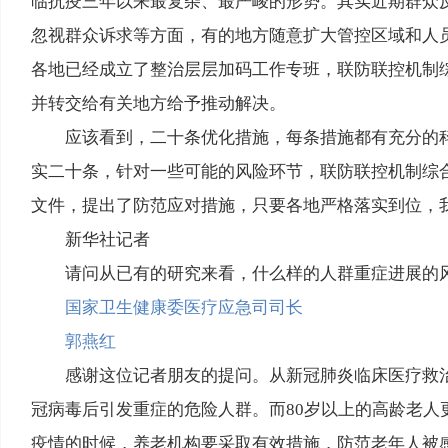
临抗疫三年以来最复杂、最严峻的形势。其实近期群众
忽视群众诉求等方面，有的地方随意扩大管控区域和人
各地已经成立了整治层层加码工作专班，联防联控机制
并转交给有关地方给予推动解决。
应该看到，二十条优化措施，每条措施都有充分的
实二十条，针对一些可能的风险环节，联防联控机制综
文件，提出了防范应对措施，只要各地严格落实到位，
新华社记者
请问从已有的研究来看，什么样的人群重症进展的
国家卫生健康委医疗应急司司长
郭燕红
感谢这位记者朋友的提问。从新冠肺炎临床医疗救
冠病毒后引发重症的危险人群。而80岁以上的高龄老
疫情的时候，养老机构要采取有效措施，防范老年人被