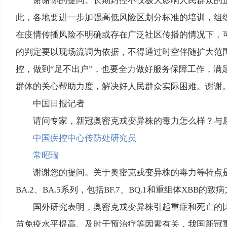
谢谢你的提问。长期封控不仅极大影响人民群众的
此，各地要进一步加强高低风险区划分标准的培训，组
在疫情传播风险不明确或存在广泛社区传播的情况下，
的判定要以现场流调为依据，不得通过时空伴随扩大范
控，做到“足不出户”，也要全力做好服务保障工作，
群体的关心帮助力度，解决好人民群众实际困难。谢谢
中国日报记者
请问专家，新冠奥密克戎变异株的毒力怎么样？与
中国疾控中心传防处研究员
常昭瑞
谢谢您的提问。关于奥密克戎变异株的毒力等特点是
BA.2、BA.5系列，包括BF.7、BQ.1和重组体XB
国外研究表明，奥密克戎变异株引起重症和死亡的
苗免疫水平提高、及时干预治疗等因素有关，我国新冠