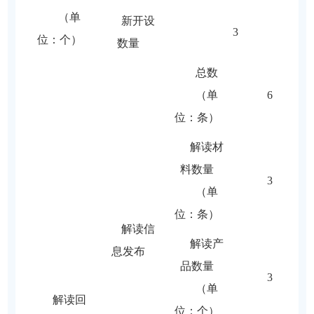
（单
新开设
3
位：个）
数量
总数
（单
6
位：条）
解读材
料数量
3
（单
位：条）
解读信
解读产
息发布
品数量
3
（单
解读回
位：个）