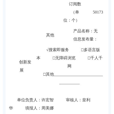
订阅数
（单
50173
位：个）
产品名称：无
其他
信息发布量：
√搜索即服务 □多语言版
本 □无障碍浏览 □千人千
创新发
网
展
□其他________________________
__________
单位负责人：
许宏智
审核人：
皇利
华
填报人：
周美娜