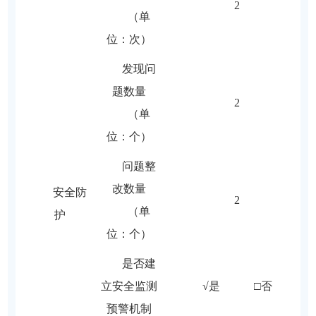
2
（单
位：次）
发现问
题数量
2
（单
位：个）
问题整
改数量
安全防
2
（单
护
位：个）
是否建
立安全监测
√是 □否
预警机制