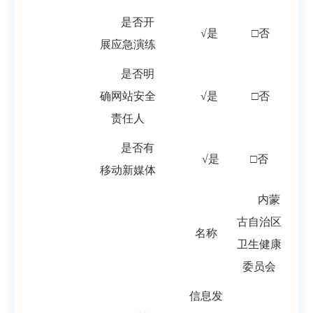
是否开
√是 □否
展应急演练
是否明
确网站安全
√是 □否
责任人
是否有
√是 □否
移动新媒体
内蒙
古自治区
名称
卫生健康
委员会
信息发