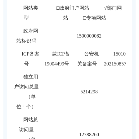
网站类
□政府门户网站 √部门网
型
站 □专项网站
政府网
1500000062
站标识码
ICP备案
蒙ICP备
公安机
15010
号
19004499号
关备案号
202150857
独立用
户访问总量
5214298
（单
位：个）
网站总
访问量
12788260