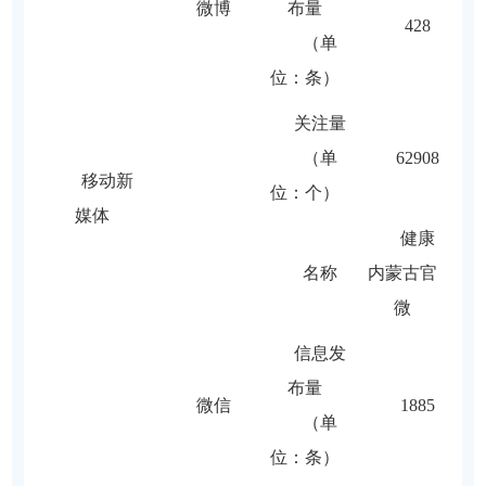
微博
布量
428
（单
位：条）
关注量
（单
62908
移动新
位：个）
媒体
健康
名称
内蒙古官
微
信息发
布量
微信
1885
（单
位：条）