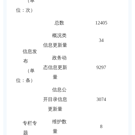
（单
位：次）
总数
12405
概况类
34
信息更新量
信息发
政务动
布
态信息更新
9297
（单
量
位：条）
信息公
开目录信息
3074
更新量
维护数
专栏专
8
量
题