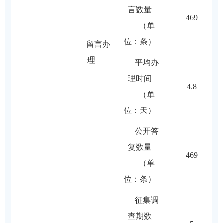
言数量
469
（单
位：条）
留言办
理
平均办
理时间
4.8
（单
位：天）
公开答
复数量
469
（单
位：条）
征集调
查期数