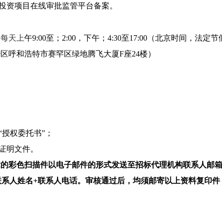
投资项目在线审批监管平台备案。
，每天上
午
9:00至；2:00，下午；4:30至17:00（北京时间，法
治区呼和浩特市赛罕区绿地腾飞大厦
F座24楼）
“授权委托书”；
等证明文件。
章的彩色扫描件以电子邮件的形式发送至招标代理机构联系人邮
联系人姓名+联系人电话。
审核通过后，均须邮寄以上资料复印件