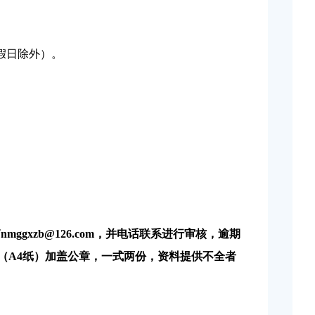
定节假日除外）。
箱
nmggxzb@126.com，并电话联系进行审核，逾期
（
A4纸）加盖公章，一式两份，资料提供不全者