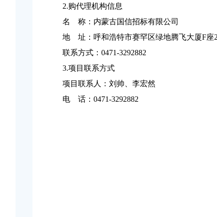
2.购代理机构信息
名
称：内蒙古国信招标有限公司
地
址：呼和浩特市赛罕区绿地腾飞大厦
F座
联系方式：
0471-3292882
3.项目联系方式
项目联系人：刘帅、李宏然
电
话：
0471-3292882