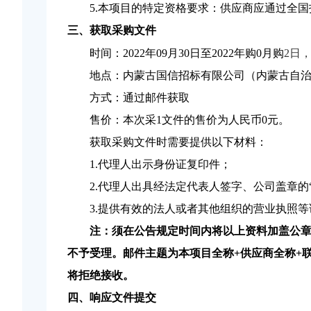
5
.本项目的特定资格要求：
供应商应通过全国
三、获取采购文件
时间：
2022年09月30日至2022年购
0月购
2日
地点：内蒙古国信招标有限公司（内蒙古自
方式：通过邮件获取
售价：本次采1文件的售价为人民币
0元。
获取采购文件时需要提供以下材料：
1.代理人出示身份证复印件；
2.代理人出具经法定代表人签字、公司盖章的
3.提供有效的法人或者其他组织的营业执照
注：
须在公告规定时间内将以上资料加盖公
不予受理。邮件主题为本项目全称+供应商全称+
将拒绝接收。
四、响应文件提交