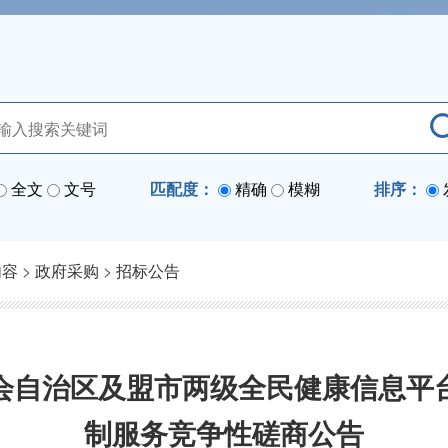
全文
文号
匹配度：
精确
模糊
排序：
内容
>
政府采购
>
招标公告
会自治区及盟市两级全民健康信息平
制服务竞争性磋商公告