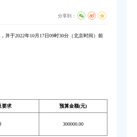
分享到：
件，并于
2022年10月17日09时30分（北京时间）前
及要求
预算金额
(元)
件
300000.00