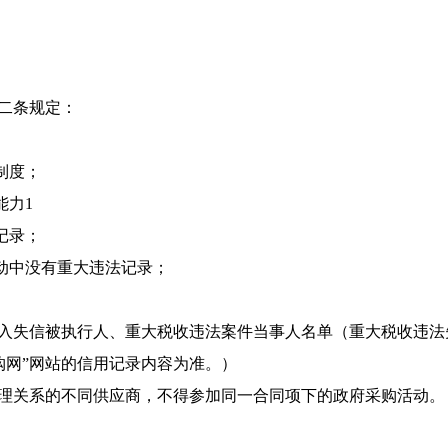
十二条规定：
制度；
能力1
记录；
动中没有重大违法记录；
列入失信被执行人、重大税收违法案件当事人名单（重大税收违
购网”网站的信用记录内容为准。）
管理关系的不同供应商，不得参加同一合同项下的政府采购活动。