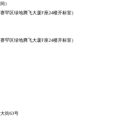
时间）
市赛罕区绿地腾飞大厦
F座24楼开标室）
）
市赛罕区绿地腾飞大
厦
F座24楼开标室）
。
华大街
63号