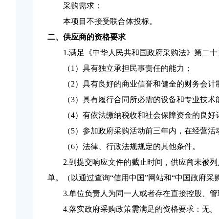
采购需求：
本项目不接受联合体投标。
二、供应商的资格要求
1.满足《中华人民共和国政府采购法》第二
（
1）具有独立承担民事责任的能力；
（
2）具有良好的商业信誉和健全的财务会计
（
3）具有履行合同所必需的设备和专业技术
（
4）有依法缴纳税收和社会保障资金的良好
（
5）参加政府采购活动前三年内，在经营活
（
6）法律、行政法规规定的其他条件。
2.到提交响应文件的截止时间，供应商未被
单。（以通过查询“信用中国”网站和“中国政府采
3.单位负责人为同一人或者存在直接控股、
4.落实政府采购政策需满足的资格要求：无
。