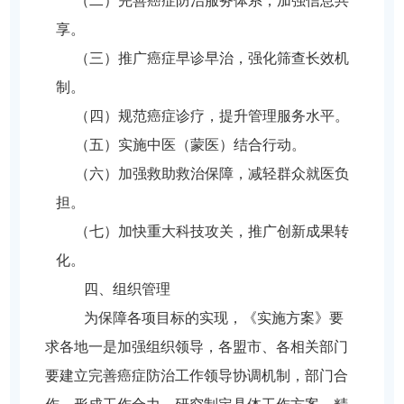
（二）
完善癌症防治服务体系，加强信息共
享。
（三）
推广癌症早诊早治，强化筛查长效机
制。
（四）
规范癌症诊疗，提升管理服务水平。
（五）
实施中医（蒙医）结合行动。
（六）
加强救助救治保障，减轻群众就医负
担。
（七）
加快重大科技攻关，推广创新成果转
化。
四、组织管理
为保障各项目标的实现，《实施方案》要
求各地一是加强组织领导，各盟市、各相关部门
要建立完善癌症防治工作领导协调机制，部门合