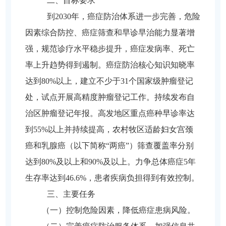
二、目标要求
到2030年，癌症防治体系进一步完善，危险
因素综合防控、癌症筛查和早诊早治能力显著增
强，规范诊疗水平稳步提升，癌症发病率、死亡
率上升趋势得到遏制。癌症防治核心知识知晓率
达到80%以上，建立不少于31个国家级肿瘤登记
处，试点开展高精度肿瘤登记工作。持续发布自
治区肿瘤登记年报。高发地区重点癌种早诊率达
到55%以上并持续提高，农村牧区适龄妇女宫颈
癌和乳腺癌（以下简称“两癌”）筛查覆盖率分别
达到80%及以上和90%及以上。力争总体癌症5年
生存率达到46.6%，患者疾病负担得到有效控制。
三、主要任务
（一）
控制危险因素，降低癌症患病风险。