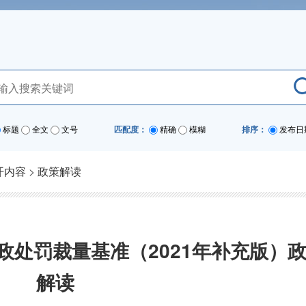
标题
全文
文号
匹配度：
精确
模糊
排序：
发布日
开内容
>
政策解读
政处罚裁量基准（2021年补充版）
解读