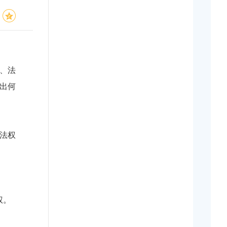
、法
出何
法权
权。