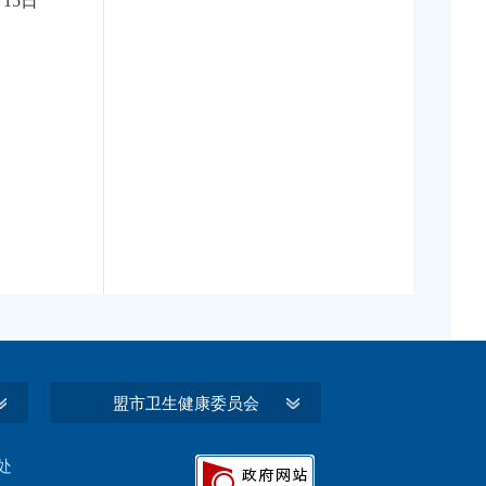
月15日
盟市卫生健康委员会
处