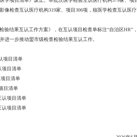
核医学项目清单》废止。本批次医学检验互认医疗机构379家、项目
影像检查互认医疗机构319家、项目306项，核医学检查互认医
检验结果互认工作方案》，在互认项目检查单标注
“自治区HR”
并进一步推动盟市级检查检验结果互认工作。
互认项目清单
互认项目清单
认项目清单
认项目清单
查互认项目清单
业互认项目清单