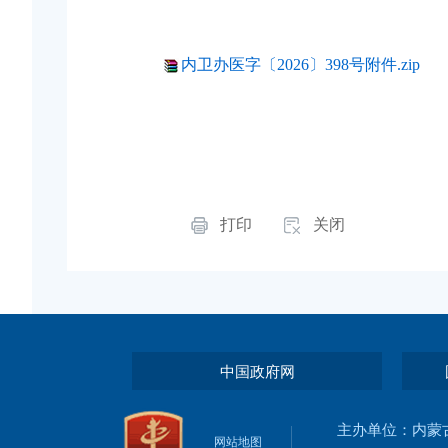
内卫办医字〔2026〕398号附件.zip
打印
关闭
中国政府网
主办单位：内蒙
网站地图