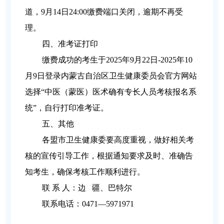
道，9月14日24:00缴费端口关闭，逾期不再受
理。
四、准考证打印
缴费成功的考生于2025年9月22日-2025年10
月9日登录内蒙古自治区卫生健康委员会官方网站
选择“中医（蒙医）医术确有专长人员考核报名系
统”，自行打印准考证。
五、其他
各盟市卫生健康委要高度重视，做好相关考
核的宣传引导工作，根据通知要求及时、准确告
知考生，确保考核工作顺利进行。
联 系 人：边 疆、巴特尔
联系电话：0471—5971971