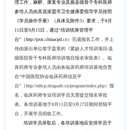
理工作，麻醉、康复专业及旗县级骨干专科医师
参培人员由其选派盟市卫生健康委指导学员按照
《学员操作手册》（具体见附件3）要求，于8月
11日至9月15日，通过“培训统筹管理平
台”（http://pxtc.chinacpd.
cn
）完成报名工作，并上
传由派出单位签字盖章的《紧缺人才培训项目/县
级医院骨干专科医师培训项目报名审批表》。临
床药师专业参培人员由各临床药师培训基地负责
在“中国医院协会临床药师信息平
台”（http://ntbcp.drugsafe.cn/program/index.php）报
名，临床药师专业培训学员无需提交报名审批
表。各培训基地于8月11日至9月27日期间登陆平
台，开展学员招收工作。
培训学员录取后，各培训基地应安排学员于