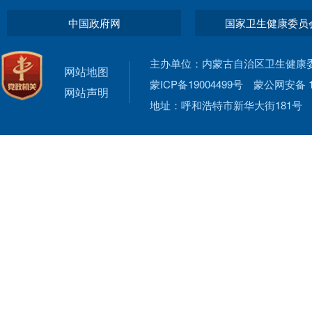
中国政府网
国家卫生健康委员
主办单位：内蒙古自治区卫生健康
网站地图
蒙ICP备19004499号
蒙公网安备 15
网站声明
地址：呼和浩特市新华大街181号