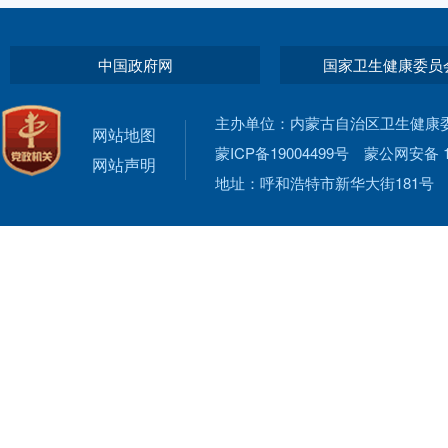
中国政府网
国家卫生健康委员
主办单位：内蒙古自治区卫生健康
网站地图
蒙ICP备19004499号
蒙公网安备 15
网站声明
地址：呼和浩特市新华大街181号