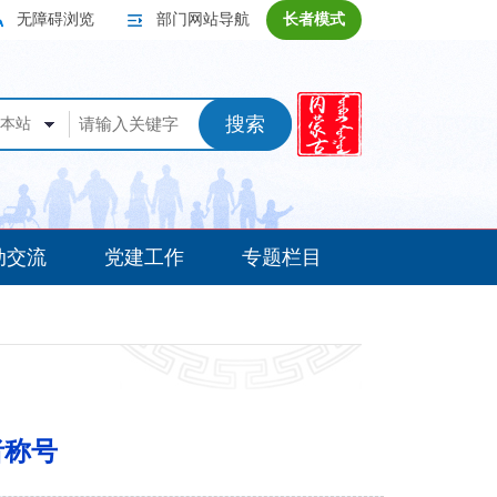
无障碍浏览
部门网站导航
长者模式
搜索
本站
动交流
党建工作
专题栏目
者称号