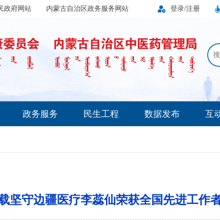
民政府网站
内蒙古自治区政务服务网站
登录/注册
搜
政务服务
民生工程
数据发布
互
载坚守边疆医疗李蕊仙荣获全国先进工作