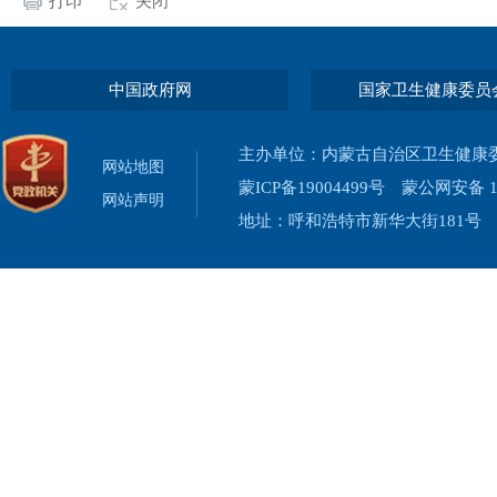
打印
关闭
中国政府网
国家卫生健康委员
主办单位：内蒙古自治区卫生健康
网站地图
蒙ICP备19004499号
蒙公网安备 15
网站声明
地址：呼和浩特市新华大街181号