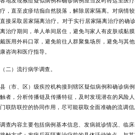
各地发现猴痘疑似病例和确诊病例应当及时转运至医疗
疗，直至皮疹结痂自然脱落，解除居家隔离。对病情较
直接采取居家隔离治疗。对于实行居家隔离治疗的确诊
离治疗期间，单人单间居住，避免与家人有皮肤或黏膜
戴医用外科口罩，避免前往人群聚集场所，避免与其他
康咨询和医疗指导。
（二）流行病学调查。
县（市、区）级疾控机构接到辖区疑似病例和确诊病例
触者，分析传播链及传播特征，及时发现潜在的风险人
门联防联控的协同作用，尽可能获取全面准确的流调信
调查内容主要包括病例基本信息、发病就诊情况、临床
接触方式；发病后至隔离治疗前的具体活动地点、与其