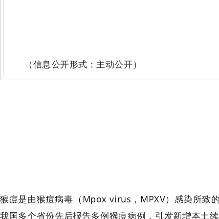
（信息公开形式：主动公开）
猴痘是由猴痘病毒（Mpox virus，MPXV）感染所
我国多个省份先后报告多例猴痘病例，引发新增本土续