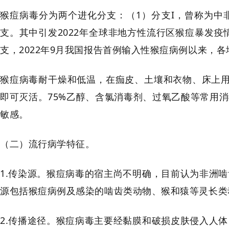
猴痘病毒分为两个进化分支：（1）分支I，曾称为中非分
支。其中引发2022年全球非地方性流行区猴痘暴发疫情的
支，2022年9月我国报告首例输入性猴痘病例以来，各
猴痘病毒耐干燥和低温，在痂皮、土壤和衣物、床上用品
即可灭活。75%乙醇、含氯消毒剂、过氧乙酸等常用
敏感。
（二）流行病学特征。
1.传染源。猴痘病毒的宿主尚不明确，目前认为非洲
源包括猴痘病例及感染的啮齿类动物、猴和猿等灵长类
2.传播途径。猴痘病毒主要经黏膜和破损皮肤侵入人