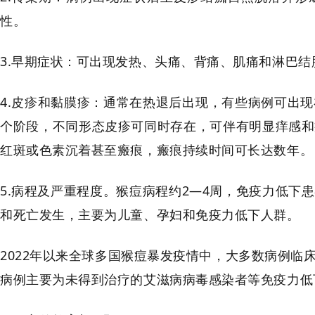
性。
3.早期症状：可出现发热、头痛、背痛、肌痛和淋巴结
4.皮疹和黏膜疹：通常在热退后出现，有些病例可出
个阶段，不同形态皮疹可同时存在，可伴有明显痒感和
红斑或色素沉着甚至瘢痕，瘢痕持续时间可长达数年。
5.病程及严重程度。猴痘病程约2—4周，免疫力低
和死亡发生，主要为儿童、孕妇和免疫力低下人群。
2022年以来全球多国猴痘暴发疫情中，大多数病例
病例主要为未得到治疗的艾滋病病毒感染者等免疫力低下