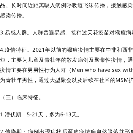
品、长时间近距离吸入病例呼吸道飞沫传播，接触感染
感染传播。
3.易感人群。人群普遍易感。接种过天花疫苗对猴痘
4.疫情特征。2021年以前的猴痘疫情主要在中非和
短，主要为儿童及青壮年的散发病例及聚集性疫情，通
疫情主要在男男性行为人群（Men who have se
为青壮年男性，通过大型聚会以及后续在社区的MSM
（三）临床特征。
1.潜伏期：5-21天，多为6-13天。
2.传染期：病例出现症状后至皮疹结痂自然脱落并形