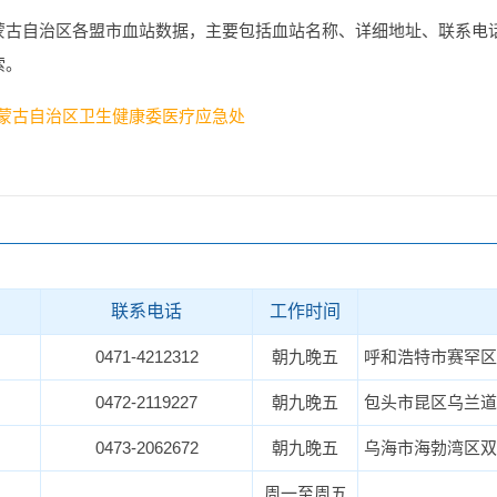
蒙古自治区各盟市血站数据，主要包括血站名称、详细地址、联系电
索。
蒙古自治区卫生健康委医疗应急处
联系电话
工作时间
0471-4212312
朝九晚五
呼和浩特市赛罕区
0472-2119227
朝九晚五
包头市昆区乌兰道
0473-2062672
朝九晚五
乌海市海勃湾区双
周一至周五