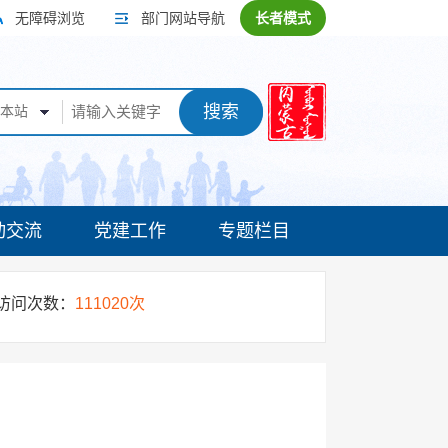
无障碍浏览
部门网站导航
长者模式
搜索
本站
动交流
党建工作
专题栏目
访问次数：
111020次