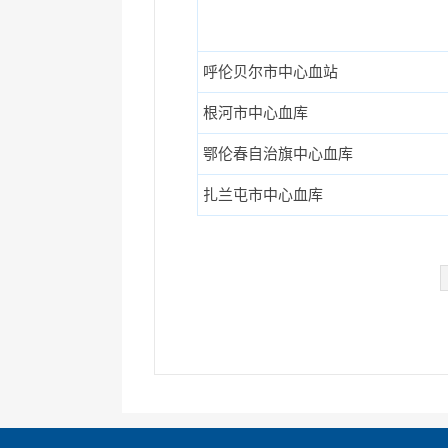
呼伦贝尔市中心血站
根河市中心血库
鄂伦春自治旗中心血库
扎兰屯市中心血库