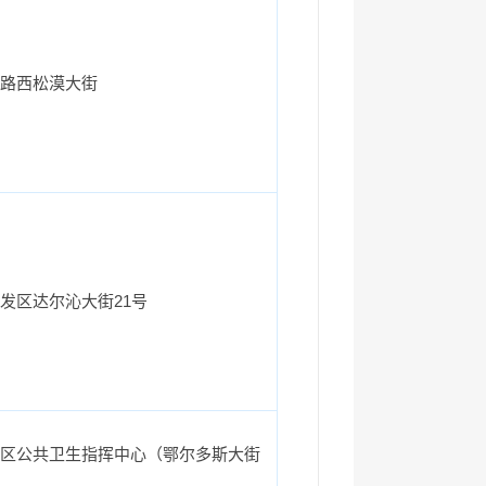
路西松漠大街
发区达尔沁大街21号
区公共卫生指挥中心（鄂尔多斯大街