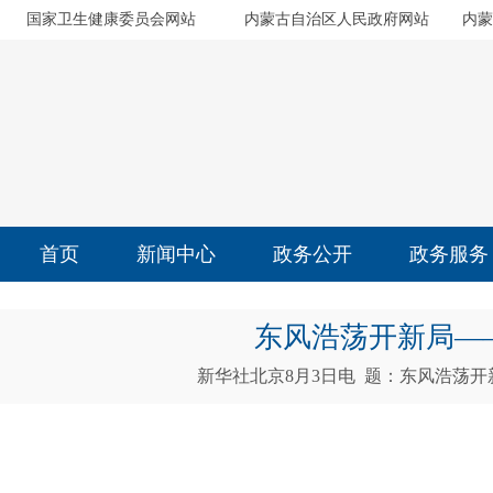
国家卫生健康委员会网站
内蒙古自治区人民政府网站
内蒙
首页
新闻中心
政务公开
政务服务
东风浩荡开新局——
新华社北京8月3日电 题：东风浩荡